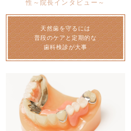
性～院長インタビュー～
天然歯を守るには
普段のケアと定期的な
歯科検診が大事