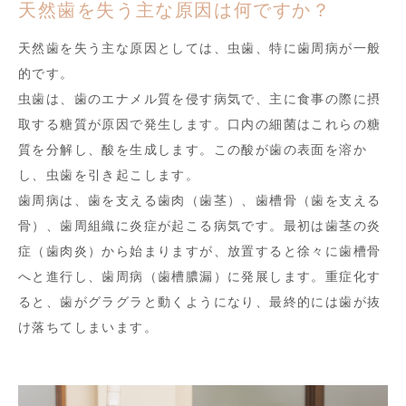
天然歯を失う主な原因は何ですか？
天然歯を失う主な原因としては、虫歯、特に歯周病が一般
的です。
虫歯は、歯のエナメル質を侵す病気で、主に食事の際に摂
取する糖質が原因で発生します。口内の細菌はこれらの糖
質を分解し、酸を生成します。この酸が歯の表面を溶か
し、虫歯を引き起こします。
歯周病は、歯を支える歯肉（歯茎）、歯槽骨（歯を支える
骨）、歯周組織に炎症が起こる病気です。最初は歯茎の炎
症（歯肉炎）から始まりますが、放置すると徐々に歯槽骨
へと進行し、歯周病（歯槽膿漏）に発展します。重症化す
ると、歯がグラグラと動くようになり、最終的には歯が抜
け落ちてしまいます。