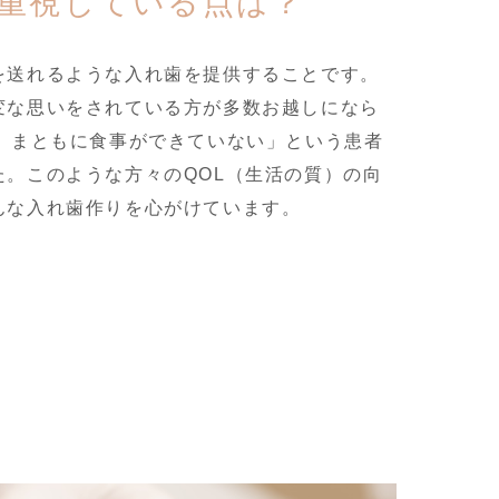
重視している点は？
を送れるような入れ歯を提供することです。
変な思いをされている方が多数お越しになら
年、まともに食事ができていない」という患者
た。このような方々のQOL（生活の質）の向
んな入れ歯作りを心がけています。