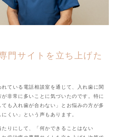
専門サイトを立ち上げた
われている電話相談室を通じて、入れ歯に関
方が非常に多いことに気づいたのです。特に
しても入れ歯が合わない」とお悩みの方が多
しにくい」という声もあります。
当たりにして、「何かできることはない