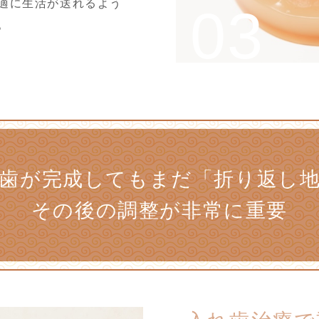
適に生活が送れるよう
。
歯が完成しても
まだ「折り返し
その後の調整が
非常に重要