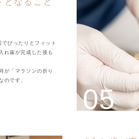
トとなること
回でぴったりとフィット
入れ歯が完成した後も
時が「マラソンの折り
なのです。