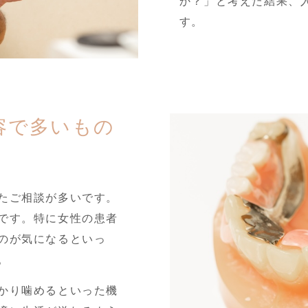
か？」と考えた結果、
す。
容で多いもの
たご相談が多いです。
です。特に女性の患者
のが気になるといっ
。
かり噛めるといった機