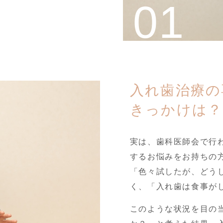
入れ歯治療の
きっかけは？
実は、歯科医師会で行
するお悩みをお持ちの
「色々試したが、どう
く、「入れ歯は食事が
このような状況を目の