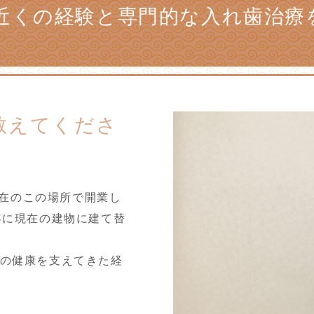
年近くの経験と専門的な入れ歯治療
教えてくださ
が現在のこの場所で開業し
年に現在の建物に建て替
口の健康を支えてきた経