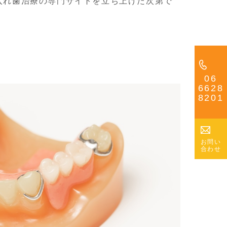
入れ歯治療の専門サイトを立ち上げた次第で
06
6628
8201
お問い
合わせ