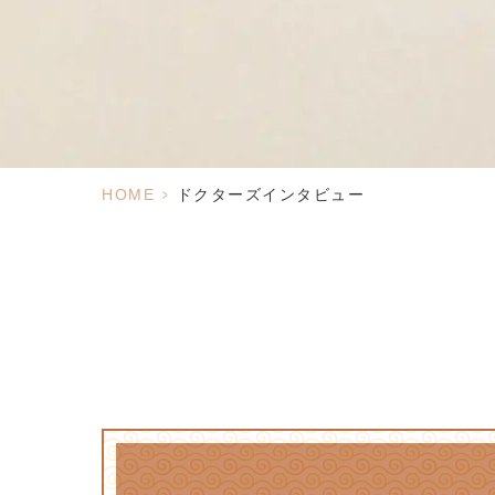
HOME
>
ドクターズインタビュー